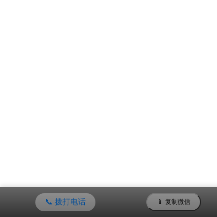
📞 拨打电话
📱 复制微信